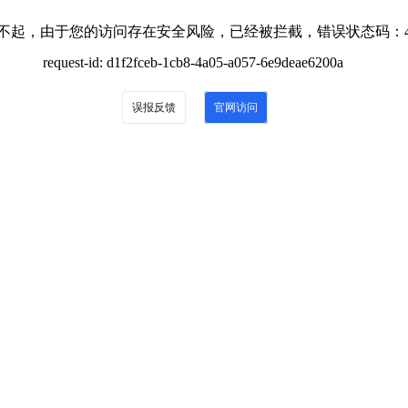
不起，由于您的访问存在安全风险，已经被拦截，错误状态码：4
request-id: d1f2fceb-1cb8-4a05-a057-6e9deae6200a
误报反馈
官网访问