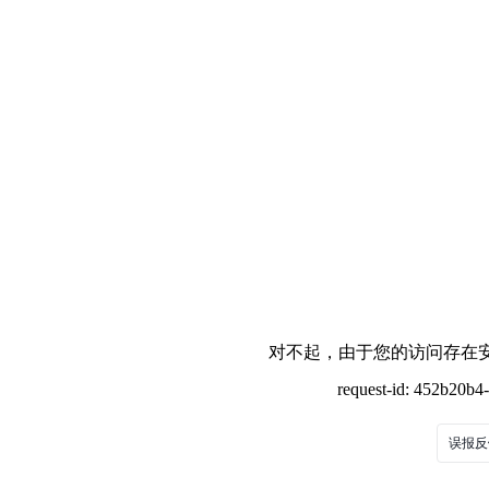
对不起，由于您的访问存在安
request-id: 452b20b
误报反