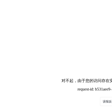
对不起，由于您的访问存在安
request-id: b531aee
误报反